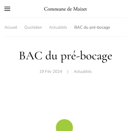
Skip to main content
Accueil
Quotidien
Actualités
BAC du pré-bocage
BAC du pré-bocage
19 Fév 2024
|
Actualités