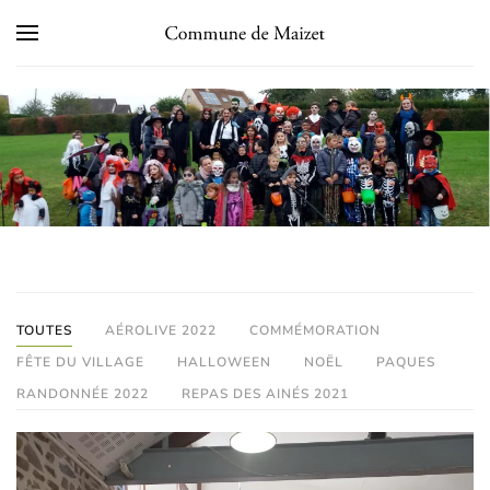
Skip to main content
TOUTES
AÉROLIVE 2022
COMMÉMORATION
FÊTE DU VILLAGE
HALLOWEEN
NOËL
PAQUES
RANDONNÉE 2022
REPAS DES AINÉS 2021