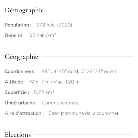
Démographie
Population :
372 hab. (2020)
Densité :
65 hab./km²
Géographie
Coordonnées :
49° 04′ 45″ nord, 0° 28′ 21″ ouest
Altitude :
Min. 7 m / Max. 120 m
Superficie :
5,72 km²
Unité urbaine :
Commune rurale
Aire d’attraction :
Caen (commune de la couronne)
Elections