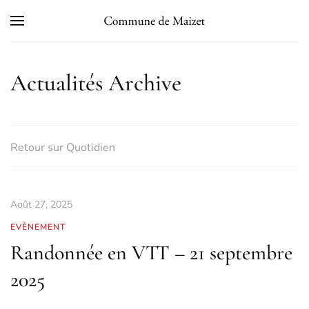
Skip to main content
Actualités Archive
Retour sur Quotidien
Août 27, 2025
EVÈNEMENT
Randonnée en VTT – 21 septembre
2025