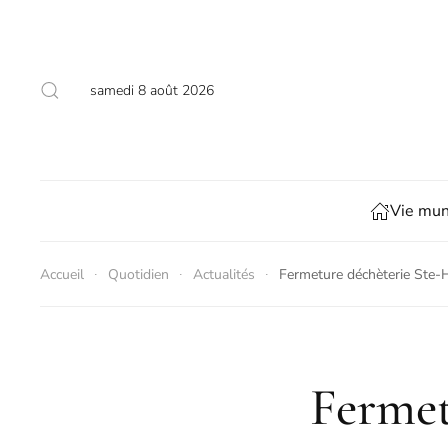
Skip to main content
samedi 8 août 2026
Vie mun
Accueil
Quotidien
Actualités
Fermeture déchèterie Ste-
Fermet