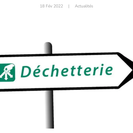
18 Fév 2022
|
Actualités