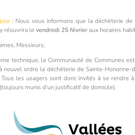
jour
: Nous vous informons que la déchèterie de 
y réouvrira le
vendredi 25 février
aux horaires habi
mes, Messieurs,
lème technique, la Communauté de Communes est d
à nouvel ordre la déchèterie de Sainte-Honorine-d
. Tous les usagers sont donc invités à se rendre à
oujours munis d’un justificatif de domicile).