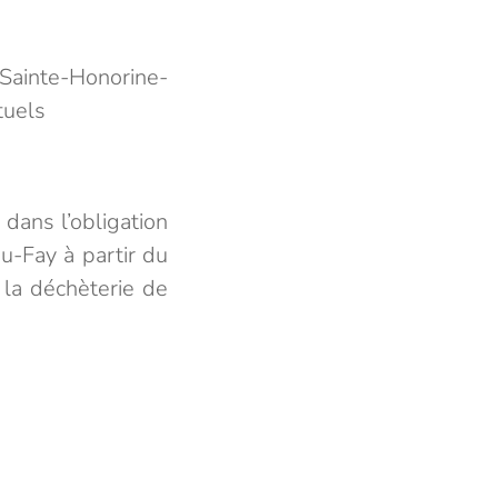
Sainte-Honorine-
tuels
ans l’obligation
u-Fay à partir du
 la déchèterie de