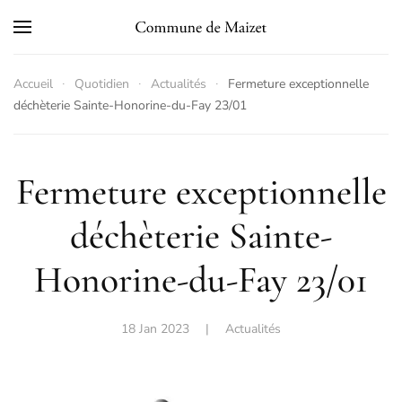
Skip to main content
Accueil
Quotidien
Actualités
Fermeture exceptionnelle
déchèterie Sainte-Honorine-du-Fay 23/01
Fermeture exceptionnelle
déchèterie Sainte-
Honorine-du-Fay 23/01
18 Jan 2023
|
Actualités