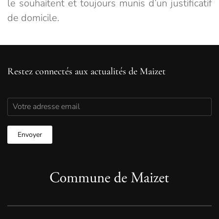
le souhaitent et toujours munis d’un justificatif
de domicile.
Restez connectés aux actualités de Maizet