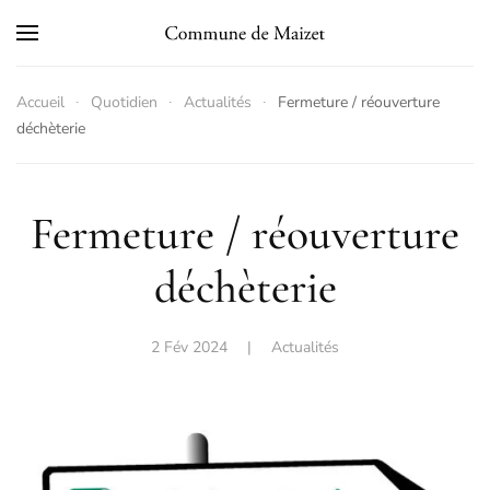
Skip to main content
Accueil
Quotidien
Actualités
Fermeture / réouverture
déchèterie
Fermeture / réouverture
déchèterie
2 Fév 2024
|
Actualités