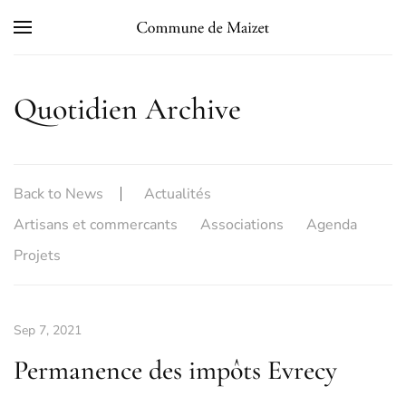
Skip to main content
Quotidien Archive
Back to News
Actualités
Artisans et commercants
Associations
Agenda
Projets
Sep 7, 2021
Permanence des impôts Evrecy