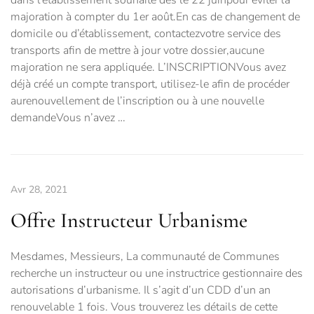
dans l’établissement souhaité dès le 22 juinpour éviter la
majoration à compter du 1er août.En cas de changement de
domicile ou d’établissement, contactezvotre service des
transports afin de mettre à jour votre dossier,aucune
majoration ne sera appliquée. L’INSCRIPTIONVous avez
déjà créé un compte transport, utilisez-le afin de procéder
aurenouvellement de l’inscription ou à une nouvelle
demandeVous n’avez …
Avr 28, 2021
Offre Instructeur Urbanisme
Mesdames, Messieurs, La communauté de Communes
recherche un instructeur ou une instructrice gestionnaire des
autorisations d’urbanisme. Il s’agit d’un CDD d’un an
renouvelable 1 fois. Vous trouverez les détails de cette