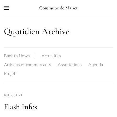
Skip to main content
Quotidien Archive
Back to News
Actualités
Artisans et commercants
Associations
Agenda
Projets
Juil 2, 2021
Flash Infos