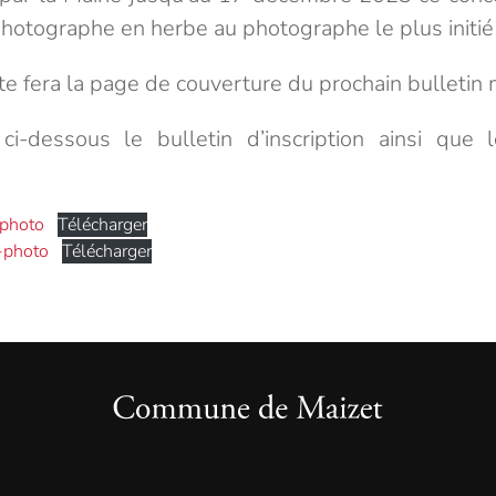
photographe en herbe au photographe le plus initié 
e fera la page de couverture du prochain bulletin 
ci-dessous le bulletin d’inscription ainsi que
-photo
Télécharger
-photo
Télécharger