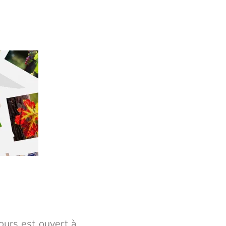
ours est ouvert à