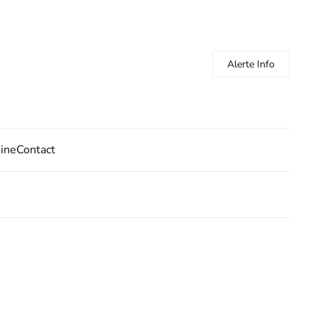
Alerte Info
oine
Contact