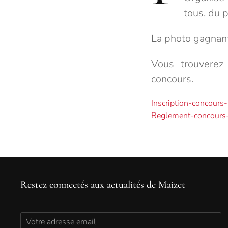
tous, du 
La photo gagnant
Vous trouverez 
concours.
Inscription-concours
Reglement-concours
Restez connectés aux actualités de Maizet