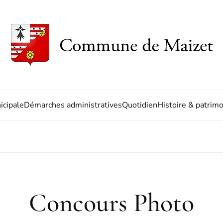
icipale
Démarches administratives
Quotidien
Histoire & patrim
Concours Photo