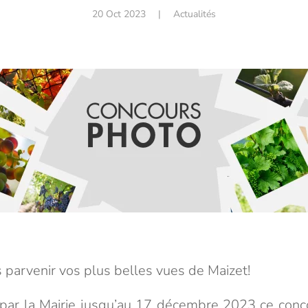
20 Oct 2023
|
Actualités
s parvenir vos plus belles vues de Maizet!
par la Mairie jusqu’au 17 décembre 2023 ce conc